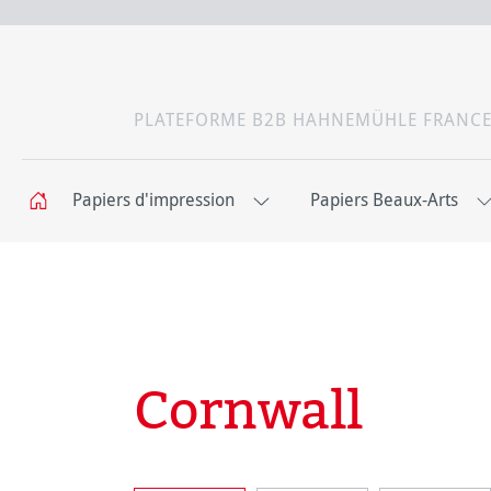
PLATEFORME B2B HAHNEMÜHLE FRANC
Papiers d'impression
Papiers Beaux-Arts
Cornwall