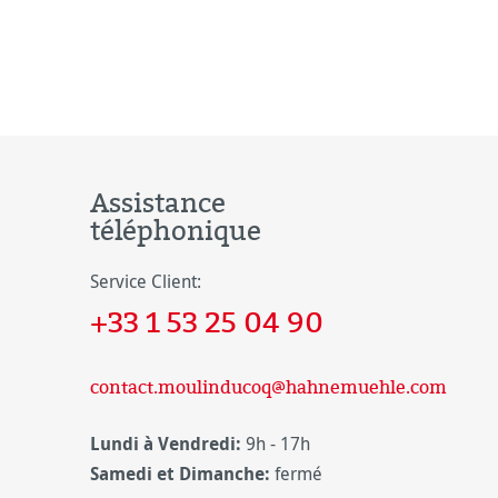
Assistance
téléphonique
Service Client:
+33 1 53 25 04 90
contact.moulinducoq@hahnemuehle.com
Lundi à Vendredi:
9h - 17h
Samedi et Dimanche:
fermé