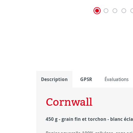
Description
GPSR
Évaluations
Cornwall
450 g - grain fin et torchon - blanc écl