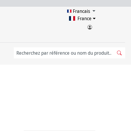
Francais
France