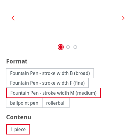
Sélectionnez
Format
Fountain Pen - stroke width B (broad)
Fountain Pen - stroke width F (fine)
Fountain Pen - stroke width M (medium)
ballpoint pen
rollerball
Sélectionnez
Contenu
1 piece