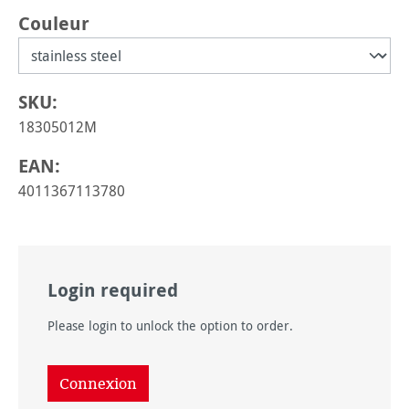
Sélectionnez
Couleur
SKU:
18305012M
EAN:
4011367113780
Login required
Please login to unlock the option to order.
Connexion