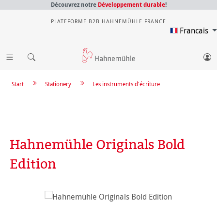
Découvrez notre
Développement durable
!
PLATEFORME B2B HAHNEMÜHLE FRANCE
Francais
Start
Stationery
Les instruments d'écriture
Hahnemühle Originals Bold
Edition
Ignorer la galerie d'images