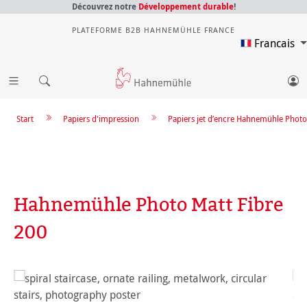
Découvrez notre
Développement durable
!
PLATEFORME B2B HAHNEMÜHLE FRANCE
Francais
Start
Papiers d'impression
Papiers jet d’encre Hahnemühle Photo
Hahnemühle Photo Matt Fibre
200
Ignorer la galerie d'images