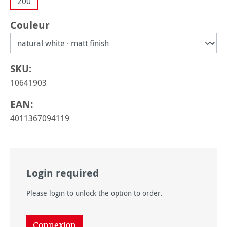
200
Sélectionnez
Couleur
SKU:
10641903
EAN:
4011367094119
Login required
Please login to unlock the option to order.
Connexion