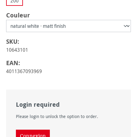
200
Sélectionnez
Couleur
SKU:
10643101
EAN:
4011367093969
Login required
Please login to unlock the option to order.
Connexion