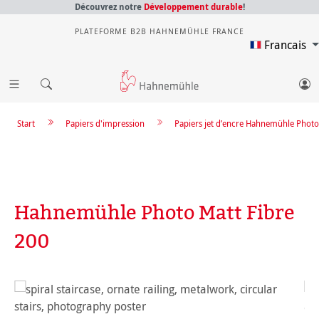
Découvrez notre
Développement durable
!
PLATEFORME B2B HAHNEMÜHLE FRANCE
Francais
Start
Papiers d'impression
Papiers jet d’encre Hahnemühle Photo
Hahnemühle Photo Matt Fibre
200
Ignorer la galerie d'images