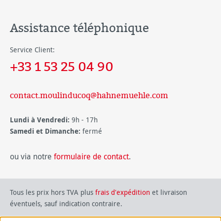
Assistance téléphonique
Service Client:
+33 1 53 25 04 90
contact.moulinducoq@hahnemuehle.com
Lundi à Vendredi:
9h - 17h
Samedi et Dimanche:
fermé
ou via notre
formulaire de contact
.
Tous les prix hors TVA plus
frais d'expédition
et livraison
éventuels, sauf indication contraire.