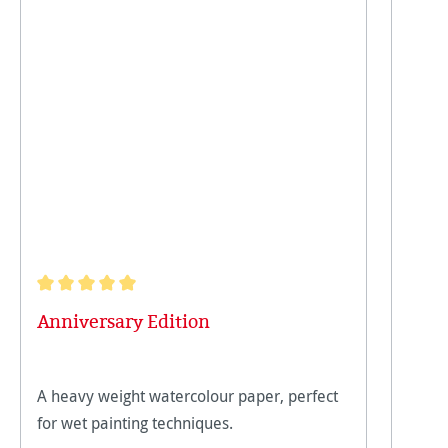
Note moyenne de 5 sur 5 étoiles
Anniversary Edition
A heavy weight watercolour paper, perfect
for wet painting techniques.