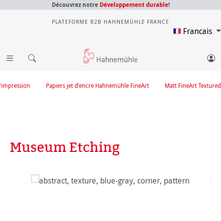
Découvrez notre
Développement durable
!
PLATEFORME B2B HAHNEMÜHLE FRANCE
Francais
'impression
Papiers jet d’encre Hahnemühle FineArt
Matt FineArt Textured
Museum Etching
Ignorer la galerie d'images