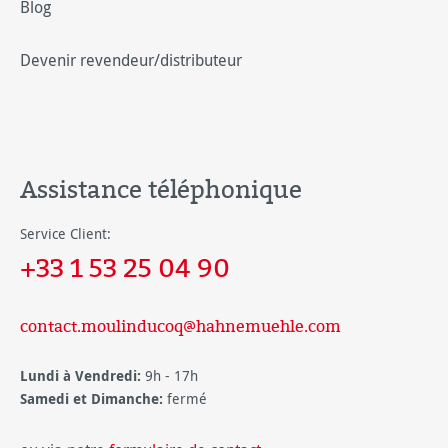
Blog
Devenir revendeur/distributeur
Assistance téléphonique
Service Client:
+33 1 53 25 04 90
contact.moulinducoq@hahnemuehle.com
Lundi à Vendredi:
9h - 17h
Samedi et Dimanche:
fermé