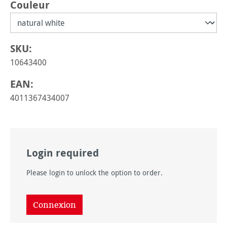
Sélectionnez
Couleur
SKU:
10643400
EAN:
4011367434007
Login required
Please login to unlock the option to order.
Connexion