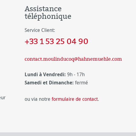
Assistance
téléphonique
Service Client:
+33 1 53 25 04 90
contact.moulinducoq@hahnemuehle.com
Lundi à Vendredi:
9h - 17h
Samedi et Dimanche:
fermé
eur
ou via notre
formulaire de contact
.