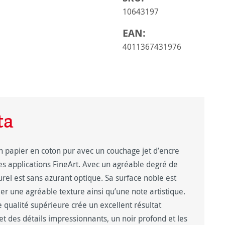
10643197
EAN:
4011367431976
ta
papier en coton pur avec un couchage jet d’encre
es applications FineArt. Avec un agréable degré de
rel est sans azurant optique. Sa surface noble est
r une agréable texture ainsi qu’une note artistique.
 qualité supérieure crée un excellent résultat
t des détails impressionnants, un noir profond et les