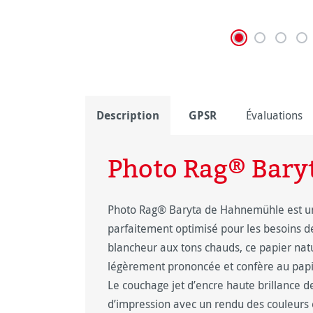
Description
GPSR
Évaluations
Photo Rag® Bary
Photo Rag® Baryta de Hahnemühle est un 
parfaitement optimisé pour les besoins d
blancheur aux tons chauds, ce papier natu
légèrement prononcée et confère au papie
Le couchage jet d’encre haute brillance de
d’impression avec un rendu des couleurs e