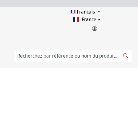
Francais
France