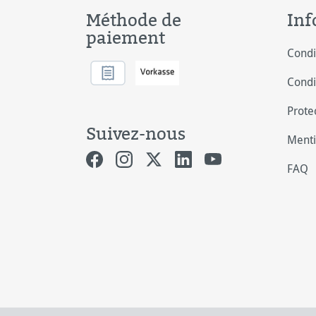
Méthode de
Inf
paiement
Condi
Condi
Prote
Suivez-nous
Menti
FAQ