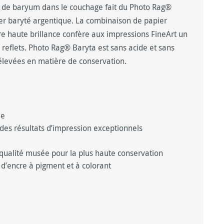
te de baryum dans le couchage fait du Photo Rag®
er baryté argentique. La combinaison de papier
re haute brillance confère aux impressions FineArt un
 reflets. Photo Rag® Baryta est sans acide et sans
 élevées en matière de conservation.
ée
des résultats d’impression exceptionnels
qualité musée pour la plus haute conservation
d’encre à pigment et à colorant