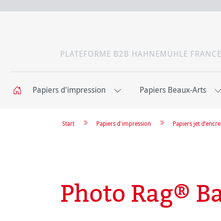
PLATEFORME B2B HAHNEMÜHLE FRANC
Papiers d'impression
Papiers Beaux-Arts
Start
Papiers d'impression
Papiers jet d’enc
Photo Rag® B