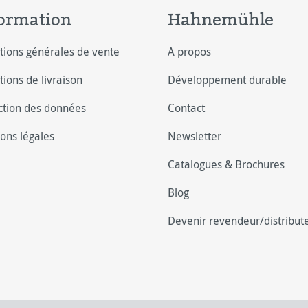
ormation
Hahnemühle
tions générales de vente
A propos
tions de livraison
Développement durable
ction des données
Contact
ons légales
Newsletter
Catalogues & Brochures
Blog
Devenir revendeur/distribut