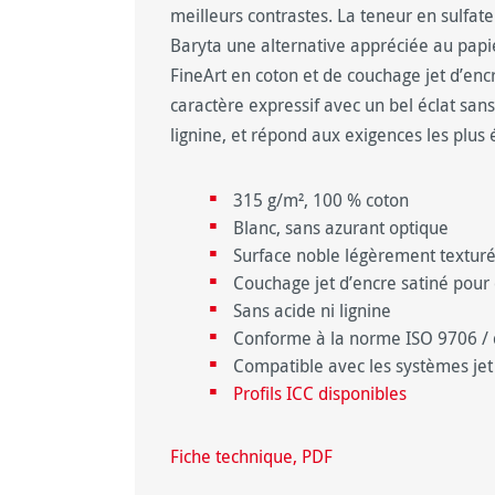
meilleurs contrastes. La teneur en sulfa
Baryta une alternative appréciée au papi
FineArt en coton et de couchage jet d’enc
caractère expressif avec un bel éclat sans
lignine, et répond aux exigences les plus
315 g/m², 100 % coton
Blanc, sans azurant optique
Surface noble légèrement textur
Couchage jet d’encre satiné pour 
Sans acide ni lignine
Conforme à la norme ISO 9706 / 
Compatible avec les systèmes jet 
Profils ICC disponibles
Fiche technique, PDF