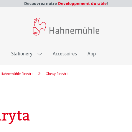
Découvrez notre
Développement durable
!
E
Stationery
Accessoires
App
re Hahnemühle FineArt
Glossy FineArt
aryta