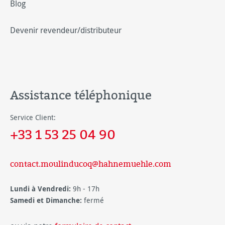
Blog
Devenir revendeur/distributeur
Assistance téléphonique
Service Client:
+33 1 53 25 04 90
contact.moulinducoq@hahnemuehle.com
Lundi à Vendredi:
9h - 17h
Samedi et Dimanche:
fermé