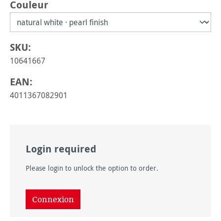
Sélectionnez
Couleur
SKU:
10641667
EAN:
4011367082901
Login required
Please login to unlock the option to order.
Connexion