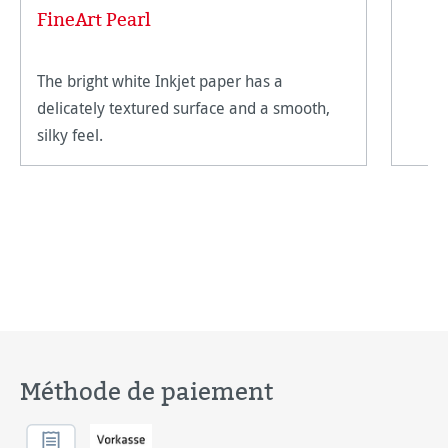
FineArt Pearl
The bright white Inkjet paper has a
delicately textured surface and a smooth,
silky feel.
Méthode de paiement