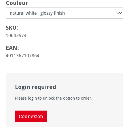
Sélectionnez
Couleur
SKU:
10643574
EAN:
4011367107864
Login required
Please login to unlock the option to order.
Connexion