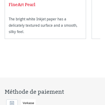
FineArt Pearl
The bright white Inkjet paper has a
delicately textured surface and a smooth,
silky feel.
Méthode de paiement