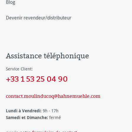
Blog
Devenir revendeur/distributeur
Assistance téléphonique
Service Client:
+33 1 53 25 04 90
contact.moulinducoq@hahnemuehle.com
Lundi à Vendredi:
9h - 17h
Samedi et Dimanche:
fermé