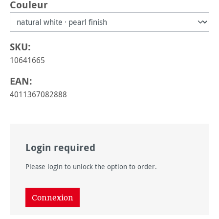
Sélectionnez
Couleur
SKU:
10641665
EAN:
4011367082888
Login required
Please login to unlock the option to order.
Connexion