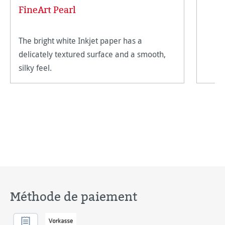
FineArt Pearl
The bright white Inkjet paper has a
delicately textured surface and a smooth,
silky feel.
Méthode de paiement