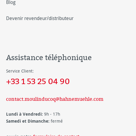
Blog
Devenir revendeur/distributeur
Assistance téléphonique
Service Client:
+33 1 53 25 04 90
contact.moulinducoq@hahnemuehle.com
Lundi à Vendredi:
9h - 17h
Samedi et Dimanche:
fermé