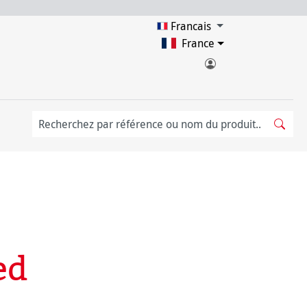
Francais
France
ed