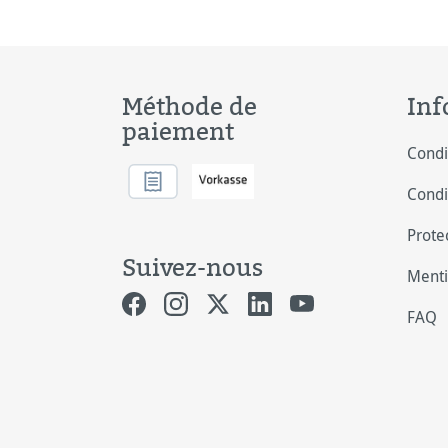
Méthode de
Inf
paiement
Condi
Condi
Prote
Suivez-nous
Menti
FAQ