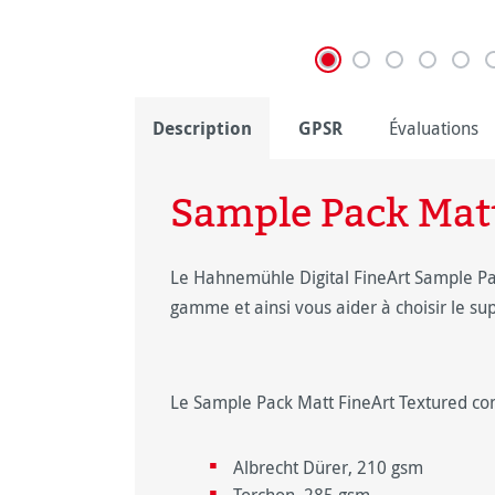
Description
GPSR
Évaluations
Sample Pack Matt
Le Hahnemühle Digital FineArt Sample Pac
gamme et ainsi vous aider à choisir le su
Le Sample Pack Matt FineArt Textured co
Albrecht Dürer, 210 gsm