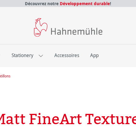
Découvrez notre
Développement durable
!
E
Stationery
Accessoires
App
tillons
att FineArt Textur