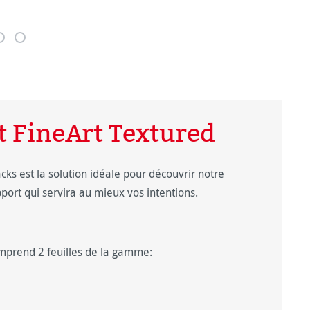
 FineArt Textured
ks est la solution idéale pour découvrir notre
pport qui servira au mieux vos intentions.
mprend 2 feuilles de la gamme: