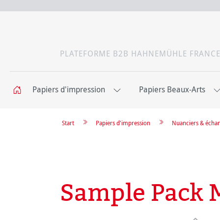
PLATEFORME B2B HAHNEMÜHLE FRANC
Papiers d'impression
Papiers Beaux-Arts
Start
Papiers d'impression
Nuanciers & échan
Sample Pack M