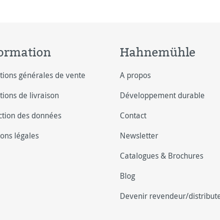
ormation
Hahnemühle
tions générales de vente
A propos
tions de livraison
Développement durable
ction des données
Contact
ons légales
Newsletter
Catalogues & Brochures
Blog
Devenir revendeur/distribut