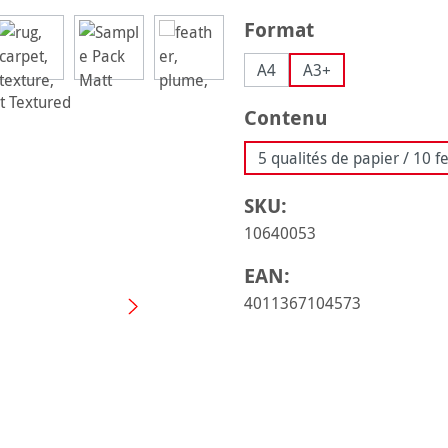
Sélectionnez
Format
A4
A3+
Sélectionnez
Contenu
5 qualités de papier / 10 fe
SKU:
10640053
EAN:
4011367104573