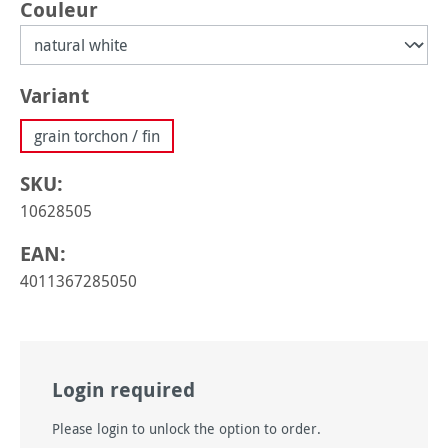
Sélectionnez
Couleur
Sélectionnez
Variant
grain torchon / fin
SKU:
10628505
EAN:
4011367285050
Login required
Please login to unlock the option to order.