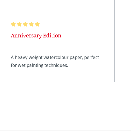
Note moyenne de 5 sur 5 étoiles
Anniversary Edition
A heavy weight watercolour paper, perfect
for wet painting techniques.