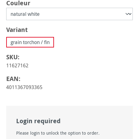
Sélectionnez
Couleur
Sélectionnez
Variant
grain torchon / fin
SKU:
11627162
EAN:
4011367093365
Login required
Please login to unlock the option to order.