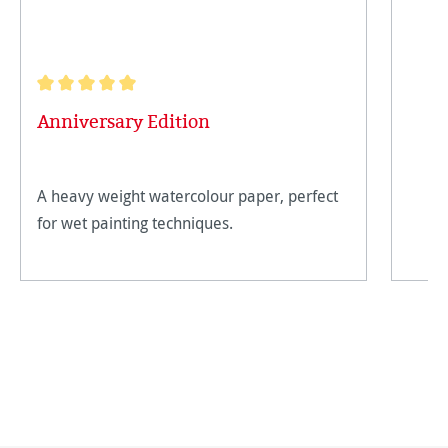
Note moyenne de 5 sur 5 étoiles
Anniversary Edition
A heavy weight watercolour paper, perfect
for wet painting techniques.