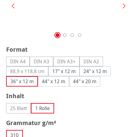
auswählen
Format
DIN A4
DIN A3
DIN A3+
DIN A2
(Diese Option ist zurzeit nicht verfügbar.)
(Diese Option ist zurzeit nicht verfügbar.)
(Diese Option ist zurzeit nicht verfüg
(Diese Option ist zurzei
88,9 x 118,8 cm
17" x 12 m
24" x 12 m
(Diese Option ist zurzeit nicht verfügbar.)
36" x 12 m
44" x 12 m
44" x 20 m
auswählen
Inhalt
25 Blatt
1 Rolle
(Diese Option ist zurzeit nicht verfügbar.)
auswählen
Grammatur g/m²
310