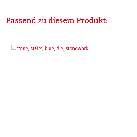
Passend zu diesem Produkt:
Produktgalerie überspringen