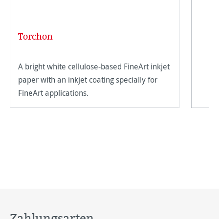
Torchon
A bright white cellulose-based FineArt inkjet
paper with an inkjet coating specially for
FineArt applications.
Zahlungsarten