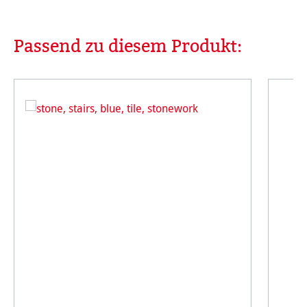
Passend zu diesem Produkt:
Produktgalerie überspringen