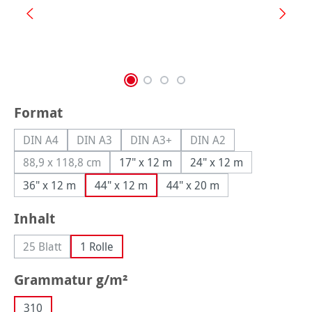
auswählen
Format
DIN A4
DIN A3
DIN A3+
DIN A2
(Diese Option ist zurzeit nicht verfügbar.)
(Diese Option ist zurzeit nicht verfügbar.)
(Diese Option ist zurzeit nicht verfüg
(Diese Option ist zurzei
88,9 x 118,8 cm
17" x 12 m
24" x 12 m
(Diese Option ist zurzeit nicht verfügbar.)
36" x 12 m
44" x 12 m
44" x 20 m
auswählen
Inhalt
25 Blatt
1 Rolle
(Diese Option ist zurzeit nicht verfügbar.)
auswählen
Grammatur g/m²
310