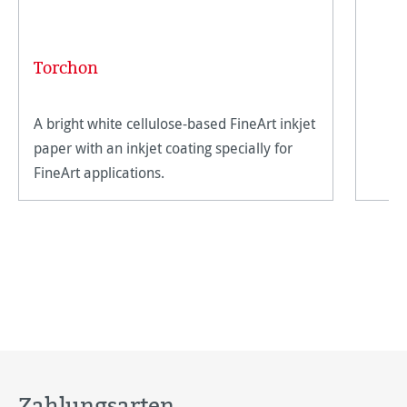
Torchon
A bright white cellulose-based FineArt inkjet
paper with an inkjet coating specially for
FineArt applications.
Zahlungsarten