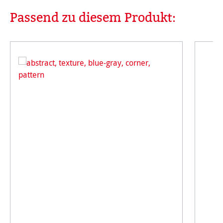
Passend zu diesem Produkt:
Produktgalerie überspringen