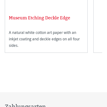
Museum Etching Deckle Edge
A natural white cotton art paper with an
inkjet coating and deckle edges on all four
sides.
Zahlungsarten