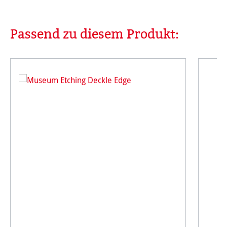
Passend zu diesem Produkt:
Produktgalerie überspringen