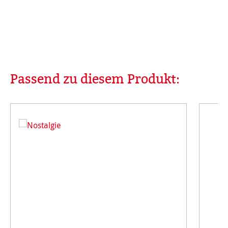
Passend zu diesem Produkt:
Produktgalerie überspringen