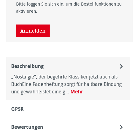
Bitte loggen Sie sich ein, um die Bestellfunktionen zu
aktivieren.
Anmelden
Beschreibung
„Nostalgie“, der begehrte Klassiker jetzt auch als
BuchEine Fadenheftung sorgt für haltbare Bindung
und gewährleistet eine g…
Mehr
GPSR
Bewertungen