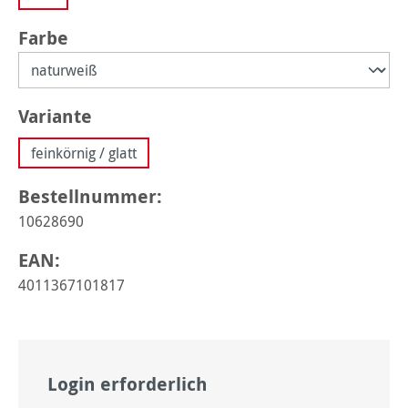
auswählen
Farbe
auswählen
Variante
feinkörnig / glatt
Bestellnummer:
10628690
EAN:
4011367101817
Login erforderlich