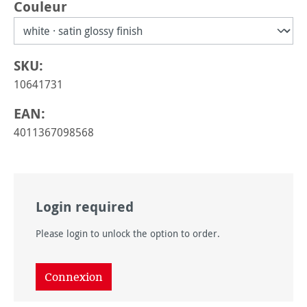
Sélectionnez
Couleur
SKU:
10641731
EAN:
4011367098568
Login required
Please login to unlock the option to order.
Connexion