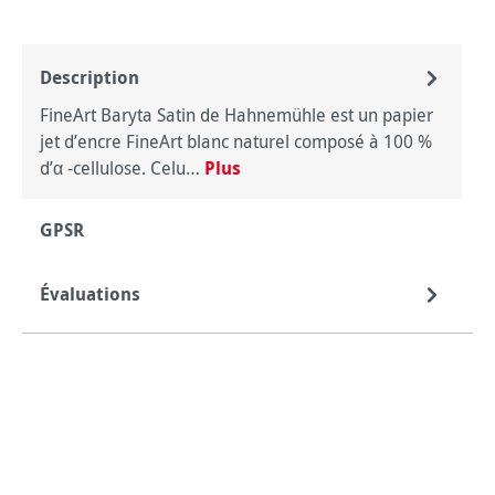
Description
FineArt Baryta Satin de Hahnemühle est un papier
jet d’encre FineArt blanc naturel composé à 100 %
d’α -cellulose. Celu…
Plus
GPSR
Évaluations