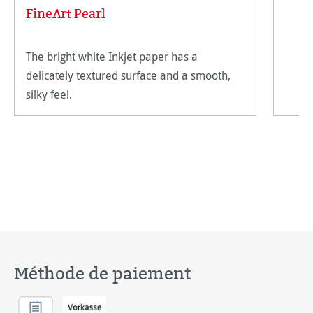
FineArt Pearl
The bright white Inkjet paper has a
delicately textured surface and a smooth,
silky feel.
Méthode de paiement