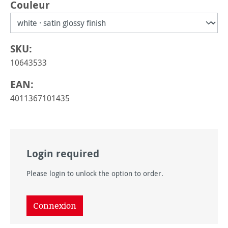
Sélectionnez
Couleur
SKU:
10643533
EAN:
4011367101435
Login required
Please login to unlock the option to order.
Connexion