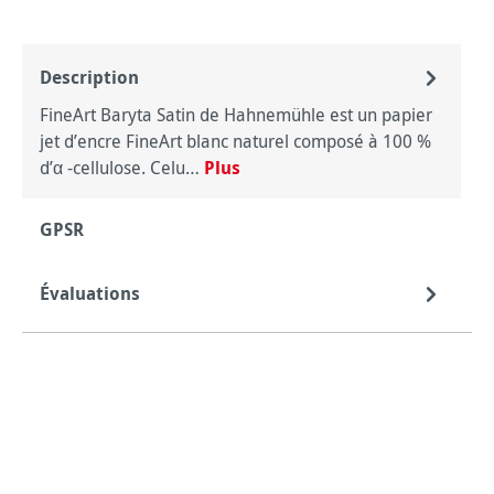
Description
FineArt Baryta Satin de Hahnemühle est un papier
jet d’encre FineArt blanc naturel composé à 100 %
d’α -cellulose. Celu…
Plus
GPSR
Évaluations