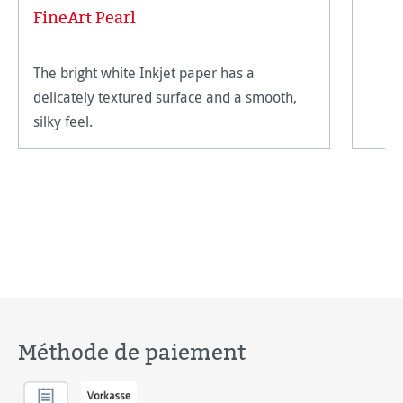
FineArt Pearl
The bright white Inkjet paper has a
delicately textured surface and a smooth,
silky feel.
Méthode de paiement