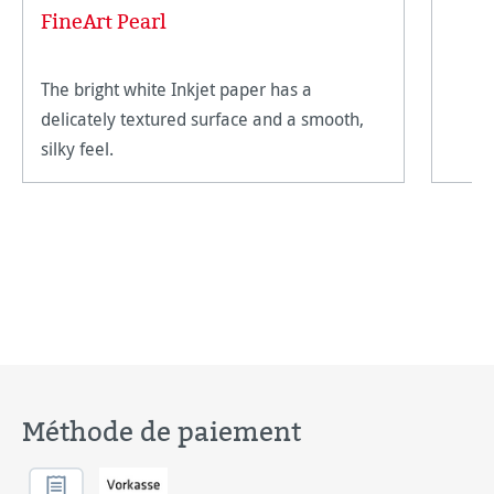
FineArt Pearl
The bright white Inkjet paper has a
delicately textured surface and a smooth,
silky feel.
Méthode de paiement