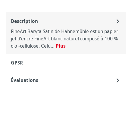
Description
FineArt Baryta Satin de Hahnemühle est un papier
jet d’encre FineArt blanc naturel composé à 100 %
d’α -cellulose. Celu…
Plus
GPSR
Évaluations