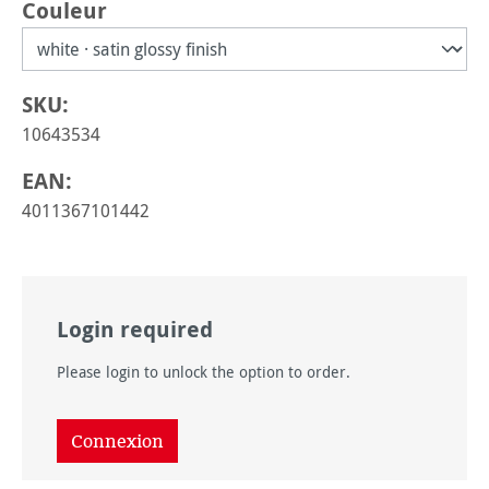
Sélectionnez
Couleur
SKU:
10643534
EAN:
4011367101442
Login required
Please login to unlock the option to order.
Connexion