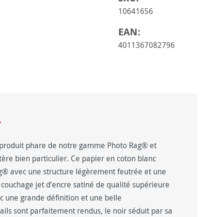
10641656
EAN:
4011367082796
n
produit phare de notre gamme Photo Rag® et
ère bien particulier. Ce papier en coton blanc
g® avec une structure légèrement feutrée et une
 couchage jet d’encre satiné de qualité supérieure
c une grande définition et une belle
tails sont parfaitement rendus, le noir séduit par sa