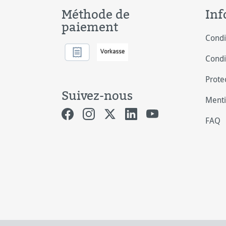
Méthode de
Inf
paiement
Condi
Condi
Prote
Suivez-nous
Menti
FAQ