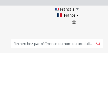
Francais
France