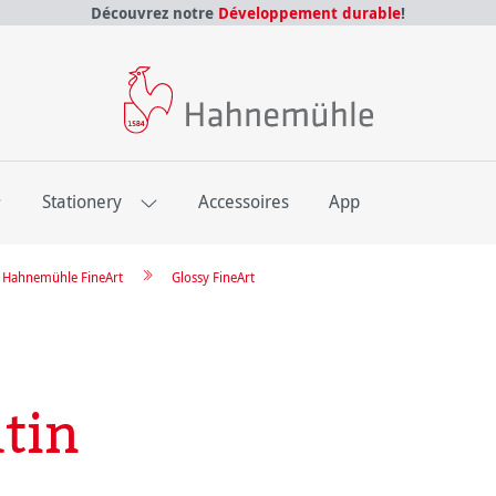
Découvrez notre
Développement durable
!
E
Stationery
Accessoires
App
re Hahnemühle FineArt
Glossy FineArt
tin