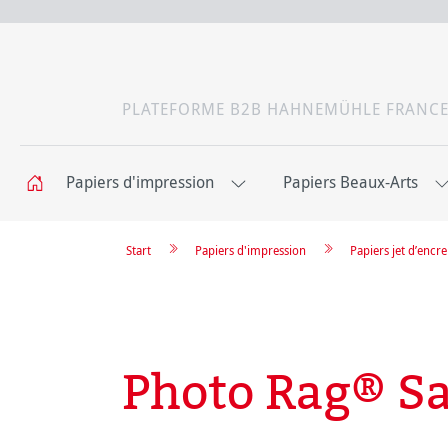
PLATEFORME B2B HAHNEMÜHLE FRANC
Papiers d'impression
Papiers Beaux-Arts
Start
Papiers d'impression
Papiers jet d’enc
Photo Rag® Sa