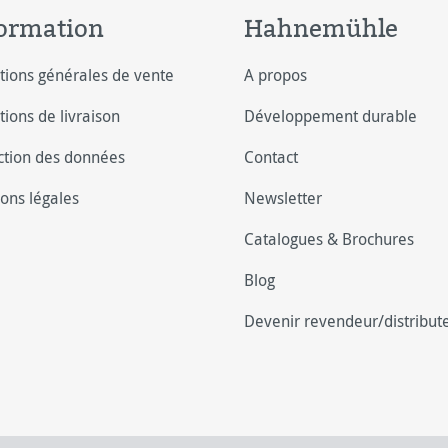
ormation
Hahnemühle
tions générales de vente
A propos
tions de livraison
Développement durable
ction des données
Contact
ons légales
Newsletter
Catalogues & Brochures
Blog
Devenir revendeur/distribut