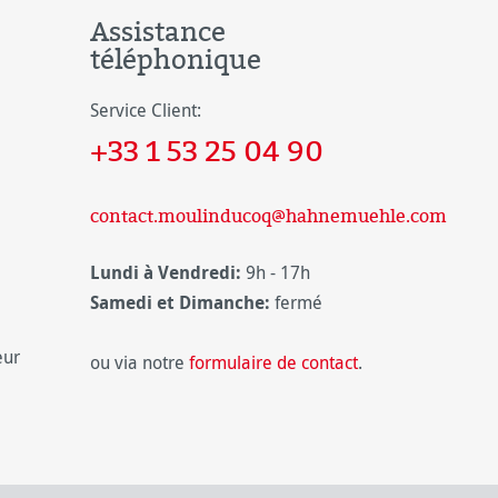
Assistance
téléphonique
Service Client:
+33 1 53 25 04 90
contact.moulinducoq@hahnemuehle.com
Lundi à Vendredi:
9h - 17h
Samedi et Dimanche:
fermé
eur
ou via notre
formulaire de contact
.