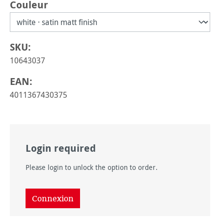
Sélectionnez
Couleur
SKU:
10643037
EAN:
4011367430375
Login required
Please login to unlock the option to order.
Connexion